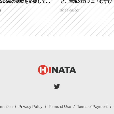
SDGsの活動を応援してい
と。宝塚のカフェ「むすび
て、こどもたちへおいしい
9
2022.05.02
ormation
Privacy Policy
Terms of Use
Terms of Payment