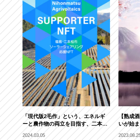
「現代版2毛作」という、エネルギ
【熟成酒
ーと農作物の両立を目指す、二本松
いが始ま
営農ソーラー・Sunshineの挑戦。
2024.03.05
2023.08.2