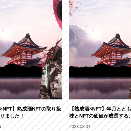
×NFT】熟成酒NFTの取り扱
【熟成酒×NFT】年月とと
りました！
味とNFTの価値が成長する
熟成酒の楽しみ方へ
5
2023.03.31