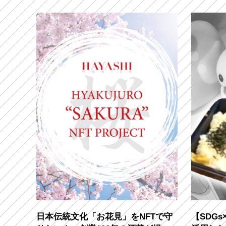
日本伝統文化「お花見」をNFTで守
【SDGs