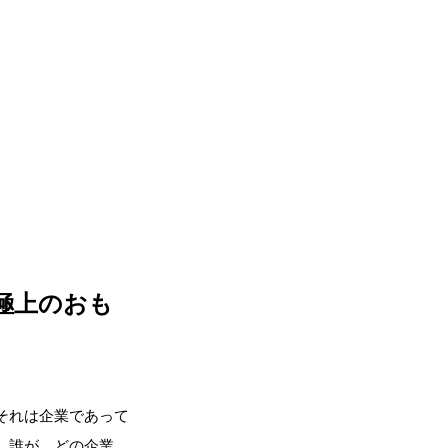
極上のおも
、それは企業であって
い、誰が、どの企業