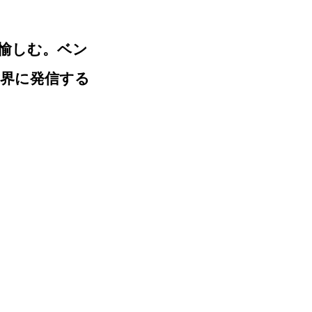
愉しむ。ベン
世界に発信する