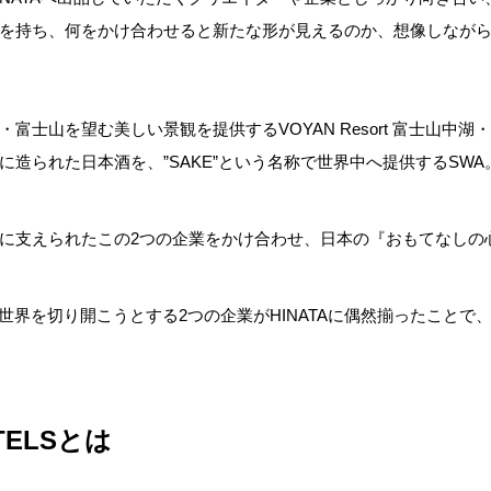
を持ち、何をかけ合わせると新たな形が見えるのか、想像しなが
富士山を望む美しい景観を提供するVOYAN Resort 富士山中湖
に造られた日本酒を、”SAKE”という名称で世界中へ提供するSWA
に支えられたこの2つの企業をかけ合わせ、日本の『おもてなしの
な世界を切り開こうとする2つの企業がHINATAに偶然揃ったことで
TELSとは