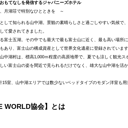
おもてなしを発信するジャパニーズホテル
、月湖荘で特別なひとときを ～
として知られる山中湖。景観の素晴らしさと過ごしやすい気候で
して愛されてきました。
る富士五湖。その中でも最大で最も富士山に近く、最も高い場所
もあり、富士山の構成資産として世界文化遺産に登録されていま
山中湖村は、標高1,000ｍ程度の高原地帯で、夏でも涼しく観光ス
しい富士山の姿を間近で見られるだけでなく、雄大な山中湖を活
室計15室、山中湖エリアでは数少ないベッドタイプのモダン洋室も
E WORLD協会】とは