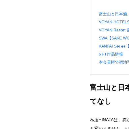
富士山と日本酒
VOYAN HOTE
VOYAN Res
SWA【SAKE 
KANPAI Serie
NFT作品情報
本会員権で宿泊
富士山と日
てなし
私達HINATAは
も変わりません。H