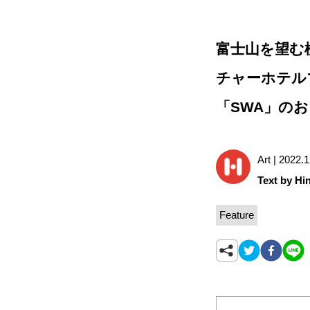
富士山を望む
チャーホテルブ
「SWA」の
Art | 2022.
Text by Hin
Feature