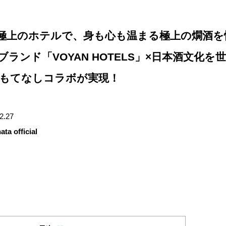
極上のホテルで、身も心も温まる極上の燗酒を
ランド「VOYAN HOTELS」×日本酒文化を
おもてなしコラボが実現！
12.27
ata official