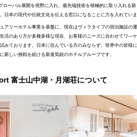
グローバル展開を視野に入れ、最先端技術を積極的に取り入れる新
。日本の現代や伝統文化を伝える窓口になることに力を入れてい
ュアリーホテル事業を基盤に、現在はヴィラタイプの宿泊施設の
生活のあり方が多種多様な現在、お客様のニーズに合わせてワ―
試みております。日本に住んでいる方のみならず、世界中の皆様
に新しい挑戦を続ける新進気鋭のホテルグループです。
esort 富士山中湖・月湖荘について