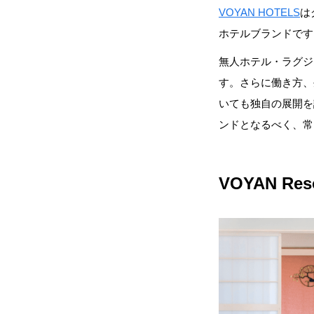
VOYAN HOTELS
は
ホテルブランドです
無人ホテル・ラグジ
す。さらに働き方、
いても独自の展開を
ンドとなるべく、常
VOYAN R