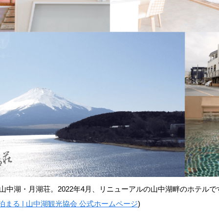
t 富士山中湖・月湖荘。2022年4月、リニューアルの山中湖畔のホテルで
 泊まる | 山中湖観光協会 公式ホームページ
)