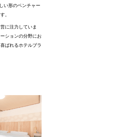
しい形のベンチャー
ます。
運営に注力していま
ケーションの分野にお
に喜ばれるホテルブラ