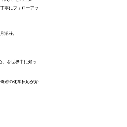
ら丁寧にフォローアッ
・月湖荘。
。
心』を世界中に知っ
、奇跡の化学反応が始