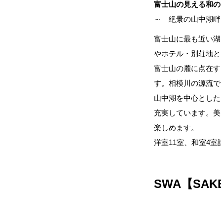
富士山の見える和の
～ 絶景の山中湖畔
富士山に最も近い湖
やホテル・別荘地と
富士山の麓に点在す
す。相模川の源流で
山中湖を中心とした
充実しています。美
楽しめます。
洋室11室、和室4
SWA【SAK