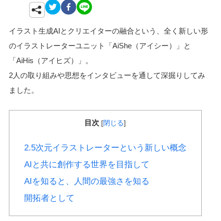
イラスト生成AIとクリエイターの融合という、全く新しい形
のイラストレーターユニット「AiShe（アイシー）」と
「AiHis（アイヒズ）」。
2人の取り組みや思想をインタビューを通して深掘りしてみ
ました。
目次
[
閉じる
]
2.5次元イラストレーターという新しい概念
AIと共に創作する世界を目指して
AIを知ると、人間の最強さを知る
開拓者として