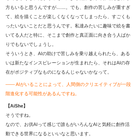
方もいると思うんですが……。でも、創作の苦しみが重すぎ
て、絵を描くことが楽しくなくなってしまったら、すごくも
ったいないことだと思うんです。私達みたいに趣味で絵を書
いてる人だと特に、そこまで創作と真正面に向き合う人ばか
りでもないでしょうし。
そういうとき、AIの助けで苦しみを乗り越えられたら、ある
いは新たなインスピレーションが生まれたら、それはAIの存
在がポジティブなものになるんじゃないかなって。
―― AIがいることによって、人間側のクリエイティブが一段
階進化する可能性があるんですね。
【AiShe】
そうですね。
なので、お供AIって感じで誰もがいろんなAIと気軽に創作活
動できる世界になるといいなと思います。