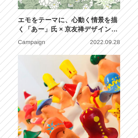
エモをテーマに、心動く情景を描
く「あー」氏 × 京友禅デザイン画
「草稿」による、時代を超えた新
Campaign
2022.09.28
しい表現とは