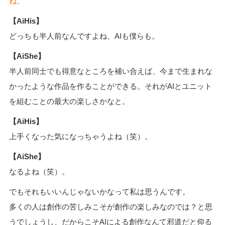
ね。
【AiHis】
どっちも半人前なんですよね、AIも僕らも。
【AiShe】
半人前同士でも得意なところを補い合えば、今まで生まれな
かったような作品を作ることができる。それがAIとユニット
を組むことの最大の楽しさかなと。
【AiHis】
上手くなった気になっちゃうよね（笑）。
【AiShe】
なるよね（笑）。
でもそれもいいんじゃないかなって私は思うんです。
多くの人は創作の苦しみこそが創作の楽しみなのでは？と思
うでしょうし、だからこそAIによる創作なんて邪道だと仰る