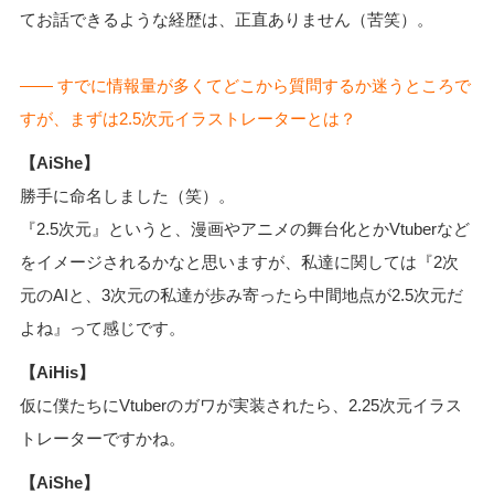
てお話できるような経歴は、正直ありません（苦笑）。
―― すでに情報量が多くてどこから質問するか迷うところで
すが、まずは2.5次元イラストレーターとは？
【AiShe】
勝手に命名しました（笑）。
『2.5次元』というと、漫画やアニメの舞台化とかVtuberなど
をイメージされるかなと思いますが、私達に関しては『2次
元のAIと、3次元の私達が歩み寄ったら中間地点が2.5次元だ
よね』って感じです。
【AiHis】
仮に僕たちにVtuberのガワが実装されたら、2.25次元イラス
トレーターですかね。
【AiShe】