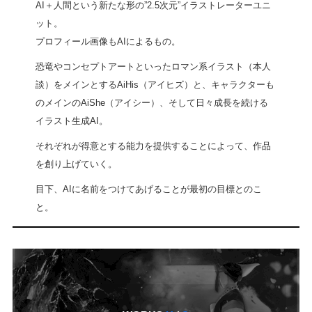
AI＋人間という新たな形の”2.5次元”イラストレーターユニ
ット。
プロフィール画像もAIによるもの。
恐竜やコンセプトアートといったロマン系イラスト（本人
談）をメインとするAiHis（アイヒズ）と、キャラクターも
のメインのAiShe（アイシー）、そして日々成長を続ける
イラスト生成AI。
それぞれが得意とする能力を提供することによって、作品
を創り上げていく。
目下、AIに名前をつけてあげることが最初の目標とのこ
と。