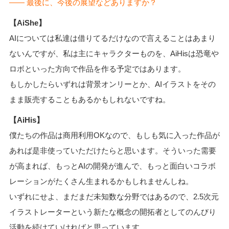
―― 最後に、今後の展望などありますか？
【AiShe】
AIについては私達は借りてるだけなので言えることはあまり
ないんですが、私は主にキャラクターものを、AiHisは恐竜や
ロボといった方向で作品を作る予定ではあります。
もしかしたらいずれは背景オンリーとか、AIイラストをその
まま販売することもあるかもしれないですね。
【AiHis】
僕たちの作品は商用利用OKなので、もしも気に入った作品が
あれば是非使っていただけたらと思います。そういった需要
が高まれば、もっとAIの開発が進んで、もっと面白いコラボ
レーションがたくさん生まれるかもしれませんしね。
いずれにせよ、まだまだ未知数な分野ではあるので、2.5次元
イラストレーターという新たな概念の開拓者としてのんびり
活動を続けていければと思っています。