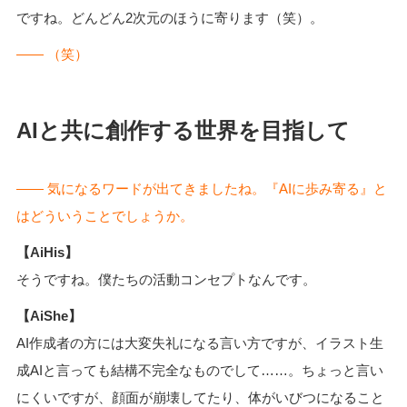
ですね。どんどん2次元のほうに寄ります（笑）。
―― （笑）
AIと共に創作する世界を目指して
―― 気になるワードが出てきましたね。『AIに歩み寄る』と
はどういうことでしょうか。
【AiHis】
そうですね。僕たちの活動コンセプトなんです。
【AiShe】
AI作成者の方には大変失礼になる言い方ですが、イラスト生
成AIと言っても結構不完全なものでして……。ちょっと言い
にくいですが、顔面が崩壊してたり、体がいびつになること