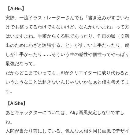
【AiHis】
実際、一流イラストレーターさんでも「書き込みがすごいわ
けでも整ってるわけでもないけど、なんかいいよね」って方
はいますよね。手癖からくる味であったり、作画の嘘（※演
出のためにわざと誇張すること）がすごい上手だったり、崩
しが上手かったり……そういう生の感性や個性ってやっぱり
最強だなって。
だからどこまでいっても、AIがクリエイターに成り代わると
いうようなことは起きないんじゃないかなぁと僕も考えてま
す。
【AiShe】
あとキャラクターについては、AIは画風安定しないですし
ね。
人間が当たり前にしている、色んな人相を同じ画風でデザイ