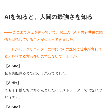
AIを知ると、人間の最強さを知る
―― ここまでお話を伺っていて、お二人はAIと共存共栄の関
係を目指していることが伝わってきました。
しかし、クリエイターの中にはAIの進化で仕事が奪われ
ると危惧する方も多いのではないでしょうか。
【AiShe】
私も実際見るまではそう思ってました。
【AiHis】
そもそも僕たちはちゃんとしたイラストレーターではないけ
ど（笑）。
【AiShe】