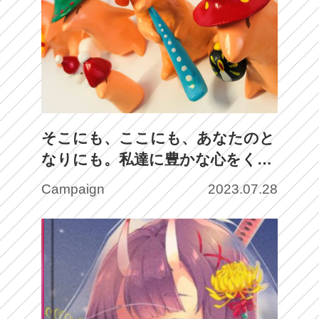
そこにも、ここにも、あなたのと
なりにも。私達に豊かな心をくれ
る『せいれい』たちの生みの親、
Campaign
2023.07.28
YUKARIUMの原点とは。