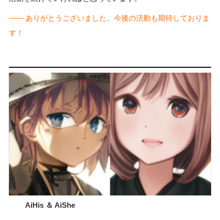
―― ありがとうございました。今後の活動も期待しておりま
す！
AiHis ＆ AiShe