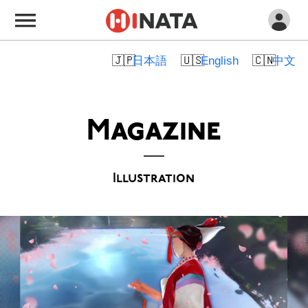
日本語
English
中文
Magazine
Illustration