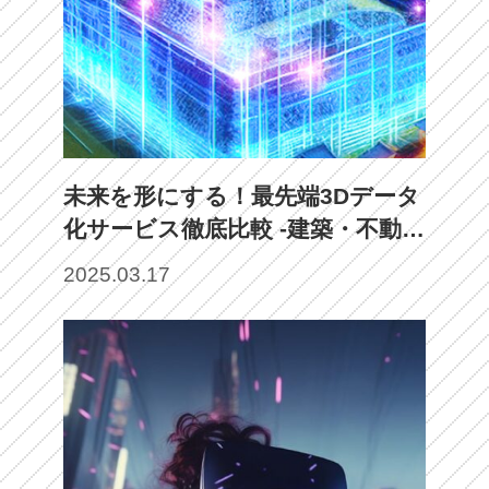
未来を形にする！最先端3Dデータ
化サービス徹底比較 -建築・不動
産・エンタメ・メタバース市場に
2025.03.17
革新をもたらす最新技術とは-