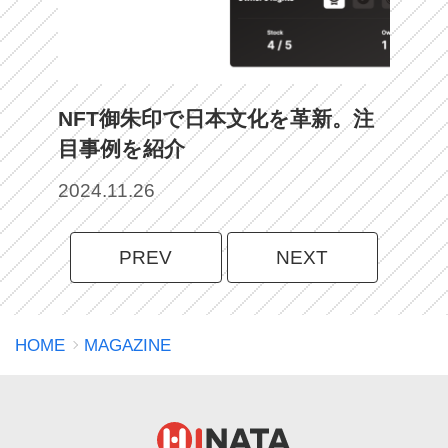
NFT御朱印で日本文化を革新。注
目事例を紹介
2024.11.26
投
PREV
NEXT
稿
の
HOME
MAGAZINE
ペ
ー
ジ