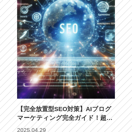
【完全放置型SEO対策】AIブログ
マーケティング完全ガイド！超簡
単・最強の集客マシーン
2025.04.29