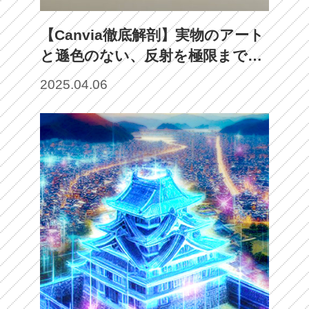
【Canvia徹底解剖】実物のアート
と遜色のない、反射を極限まで抑
えたデジタルキャンバスが切り拓
2025.04.06
く、新時代のデジタルアート空間