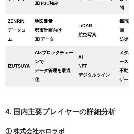
3D化に強み
間
ZENRIN
地図測量・
都市計
LiDAR
データコ
都市計画向け
画
航空写真
ム
3Dデータ
防災
AI×ブロックチェー
メタバ
AI
ンで
ース
IZUTSUYA
NFT
データ管理を最適
不動産
デジタルツイン
化
ゲーム
4. 国内主要プレイヤーの詳細分析
① 株式会社ホロラボ