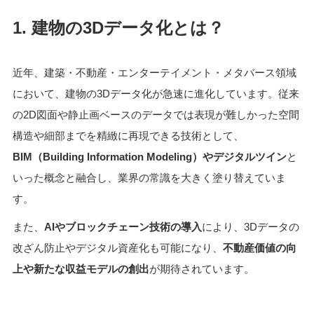
1.
建物の3Dデータ化とは？
近年、建築・不動産・エンターテイメント・メタバース領域
において、建物の3Dデータ化が急速に進化しています。従来
の2D図面や静止画ベースのデータでは表現が難しかった空間
構造や細部までを精緻に再現できる技術として、
BIM（Building Information Modeling）やデジタルツイン
と
いった概念と融合し、業界の常識を大きく塗り替えていま
す。
また、
AIやブロックチェーン技術の導入
により、3Dデータの
改ざん防止やデジタル資産化も可能になり、
不動産価値の向
上や新たな収益モデルの創出
が期待されています。