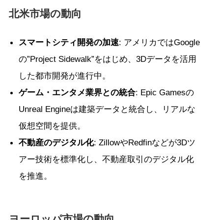
北米市場の動向
スマートシティ開発の加速
: アメリカではGoogle
の”Project Sidewalk”をはじめ、3Dデータを活用
した都市開発が進行中。
ゲーム・エンタメ業界との統合
: Epic Gamesの
Unreal Engineは建築データと統合し、リアルな
仮想空間を提供。
不動産のデジタル化
: ZillowやRedfinなどが3Dツ
アー技術を標準化し、不動産取引のデジタル化
を推進。
ヨーロッパ市場の動向