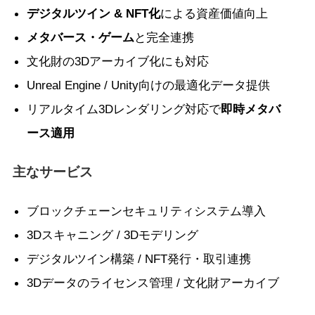
デジタルツイン & NFT化
による資産価値向上
メタバース・ゲーム
と完全連携
文化財の3Dアーカイブ化にも対応
Unreal Engine / Unity向けの最適化データ提供
リアルタイム3Dレンダリング対応で
即時メタバ
ース適用
主なサービス
ブロックチェーンセキュリティシステム導入
3Dスキャニング / 3Dモデリング
デジタルツイン構築 / NFT発行・取引連携
3Dデータのライセンス管理 / 文化財アーカイブ