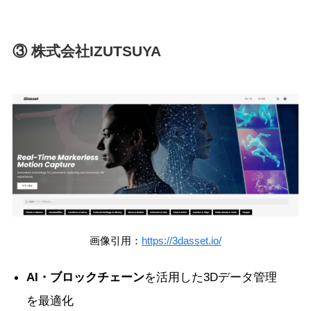
③ 株式会社IZUTSUYA
画像引用：
https://3dasset.io/
AI・ブロックチェーン
を活用した3Dデータ管理
を最適化