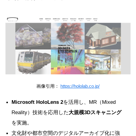
画像引用：
https://hololab.co.jp/
Microsoft HoloLens 2
を活用し、MR（Mixed
Reality）技術を応用した
大規模3Dスキャニング
を実施。
文化財や都市空間のデジタルアーカイブ化に強