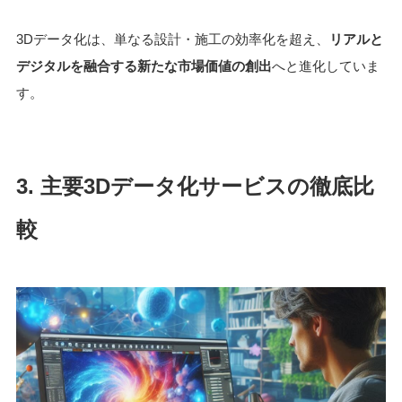
3Dデータ化は、単なる設計・施工の効率化を超え、
リアルと
デジタルを融合する新たな市場価値の創出
へと進化していま
す。
3. 主要3Dデータ化サービスの徹底比
較