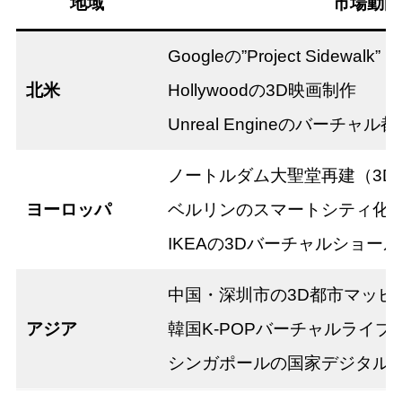
地域
市場動向
Googleの”Project Sidewa
北米
Hollywoodの3D映画制作
Unreal Engineのバーチャル
ノートルダム大聖堂再建（3D
ヨーロッパ
ベルリンのスマートシティ化
IKEAの3Dバーチャルショー
中国・深圳市の3D都市マッピ
アジア
韓国K-POPバーチャルライブ
シンガポールの国家デジタル