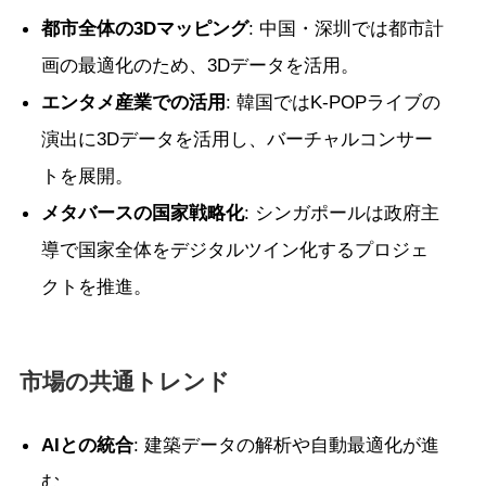
都市全体の3Dマッピング
: 中国・深圳では都市計
画の最適化のため、3Dデータを活用。
エンタメ産業での活用
: 韓国ではK-POPライブの
演出に3Dデータを活用し、バーチャルコンサー
トを展開。
メタバースの国家戦略化
: シンガポールは政府主
導で国家全体をデジタルツイン化するプロジェ
クトを推進。
市場の共通トレンド
AIとの統合
: 建築データの解析や自動最適化が進
む。