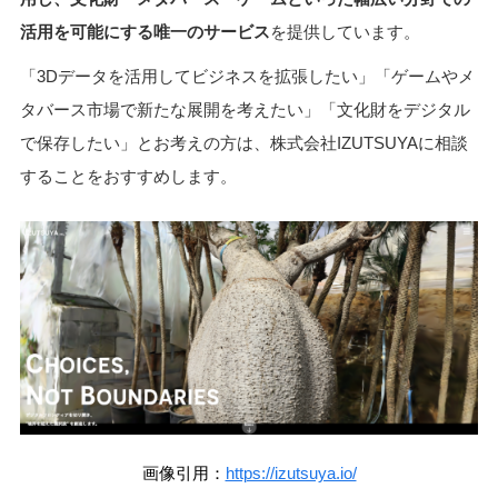
活用を可能にする唯一のサービス
を提供しています。
「3Dデータを活用してビジネスを拡張したい」「ゲームやメ
タバース市場で新たな展開を考えたい」「文化財をデジタル
で保存したい」とお考えの方は、株式会社IZUTSUYAに相談
することをおすすめします。
画像引用：
https://izutsuya.io/