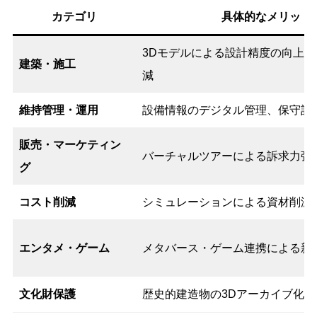
カテゴリ
具体的なメリット
3Dモデルによる設計精度の向上
建築・施工
減
維持管理・運用
設備情報のデジタル管理、保守計
販売・マーケティン
バーチャルツアーによる訴求力強
グ
コスト削減
シミュレーションによる資材削減
エンタメ・ゲーム
メタバース・ゲーム連携による新
文化財保護
歴史的建造物の3Dアーカイブ化