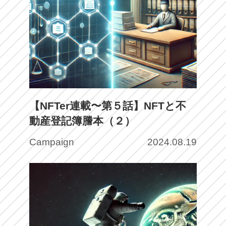
【NFTer連載〜第５話】NFTと不
動産登記簿謄本（２）
Campaign
2024.08.19