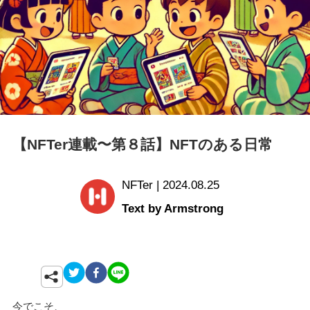
【NFTer連載〜第８話】NFTのある日常
NFTer | 2024.08.25
Text by Armstrong
今でこそ、