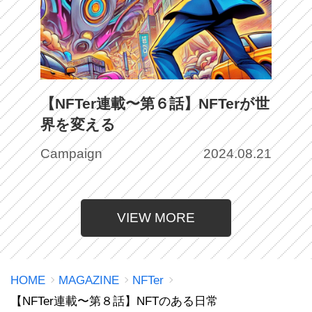
【NFTer連載〜第６話】NFTerが世
界を変える
Campaign
2024.08.21
VIEW MORE
HOME
MAGAZINE
NFTer
【NFTer連載〜第８話】NFTのある日常