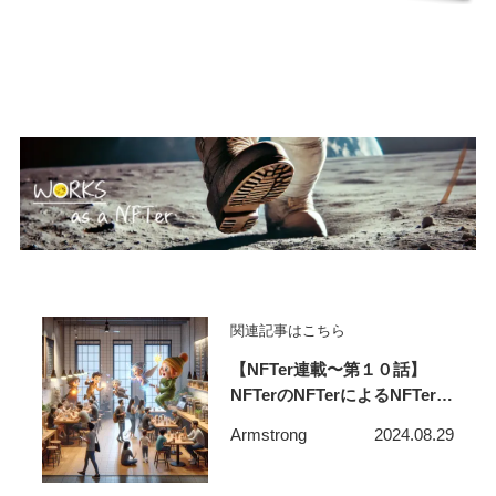
関連記事はこちら
【NFTer連載〜第１０話】
NFTerのNFTerによるNFTerの
まとめ
Armstrong
2024.08.29