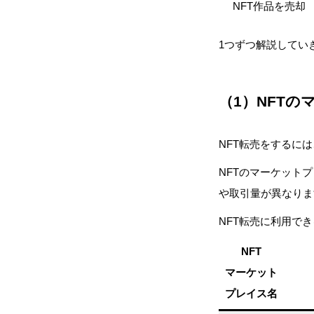
NFT作品を売却
1つずつ解説してい
（1）NFT
NFT転売をするに
NFTのマーケット
や取引量が異なりま
NFT転売に利用で
NFT
マーケット
プレイス名