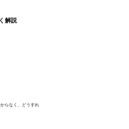
く解説
わからなく、どうすれ
。