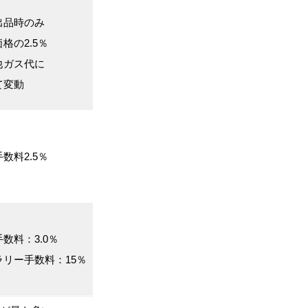
出品時のみ
格の2.5％
他ガス代に
て変動
数料2.5％
数料：3.0％
ラリー手数料：15％