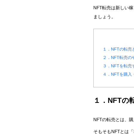
NFT転売は新しい
ましょう。
１．NFTの転売
２．NFT転売
３．NFTを転売
４．NFTを購入
１．NFTの
NFTの転売とは、
そもそもNFTとは