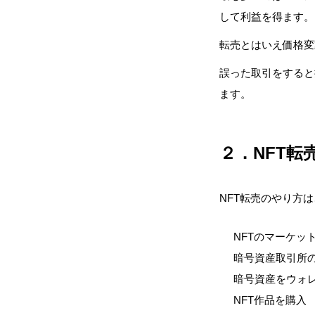
して利益を得ます。
転売とはいえ価格変
誤った取引をすると
ます。
２．NFT
NFT転売のやり方
NFTのマーケッ
暗号資産取引所
暗号資産をウォ
NFT作品を購入