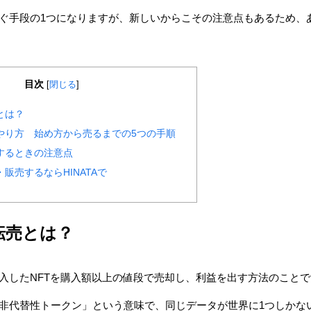
稼ぐ手段の1つになりますが、新しいからこその注意点もあるため、
目次
[
閉じる
]
とは？
のやり方 始め方から売るまでの5つの手順
するときの注意点
・販売するならHINATAで
転売とは？
購入したNFTを購入額以上の値段で売却し、利益を出す方法のこと
「非代替性トークン」という意味で、同じデータが世界に1つしかな