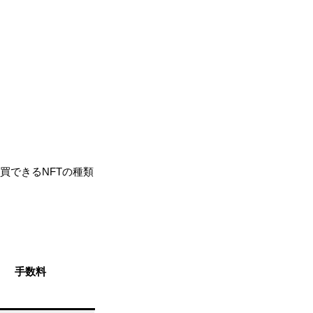
買できるNFTの種類
手数料