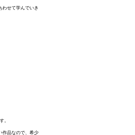
あわせて学んでいき
です。
い作品なので、希少