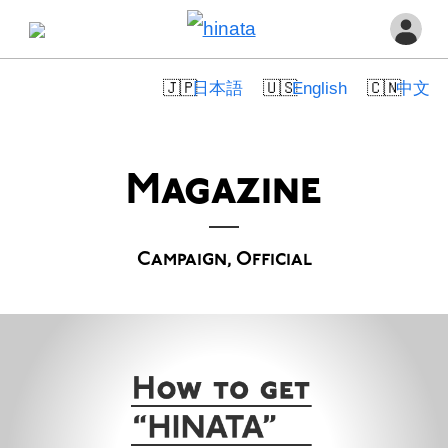
日本語
English
中文
Magazine
Campaign, Official