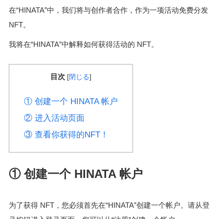
在“HINATA”中，我们将与创作者合作，作为一项活动免费分发
NFT。
我将在“HINATA”中解释如何获得活动的 NFT。
目次
[
閉じる
]
① 创建一个 HINATA 帐户
② 进入活动页面
③ 查看你获得的NFT！
① 创建一个 HINATA 帐户
为了获得 NFT，您必须首先在“HINATA”创建一个帐户。请从登