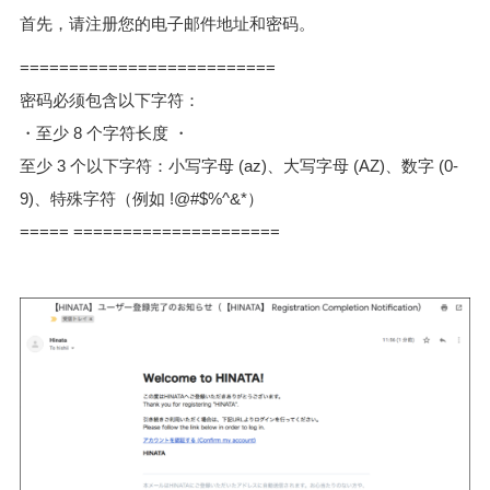
首先，请注册您的电子邮件地址和密码。
==========================
密码必须包含以下字符：
・至少 8 个字符长度 ・
至少 3 个以下字符：小写字母 (az)、大写字母 (AZ)、数字 (0-
9)、特殊字符（例如 !@#$%^&*）
===== =====================