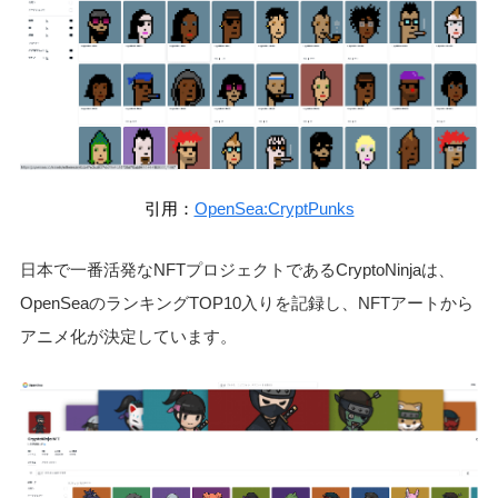
引用：
OpenSea:CryptPunks
日本で一番活発なNFTプロジェクトであるCryptoNinjaは、
OpenSeaのランキングTOP10入りを記録し、NFTアートから
アニメ化が決定しています。