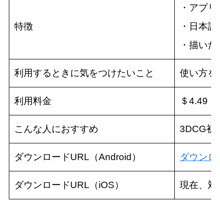
・アプリ
特徴
・日本語
・描いた
利用するときに気をつけたいこと
使い方を
利用料金
＄4.49
こんな人におすすめ
3DCG
ダウンロードURL（Android）
ダウンロ
ダウンロードURL（iOS）
現在、対