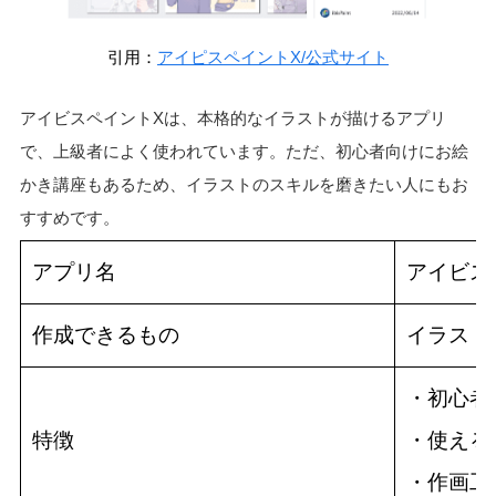
引用：
アイピスペイントX/公式サイト
アイビスペイントXは、本格的なイラストが描けるアプリ
で、上級者によく使われています。ただ、初心者向けにお絵
かき講座もあるため、イラストのスキルを磨きたい人にもお
すすめです。
アプリ名
アイビス
作成できるもの
イラスト
・初心者
特徴
・使える
・作画工