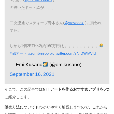
の描いたドット絵が、、、
二次流通でスティーブ青木さん(
@steveaoki
)に買われ
てた。
しかも1個2ETH×2(約160万円)も。。。。。。。。。
#nftアート
#zombiezoo
pic.twitter.com/sNfDWlVVId
— Emi Kusano
(@emikusano)
September 16, 2021
そこで、この記事では
NFTアートを作るおすすめアプリを5つ
ご紹介します。
販売方法についてもわかりやすく解説しますので、これから