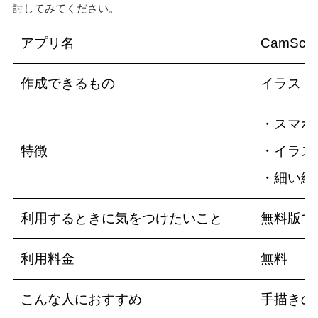
討してみてください。
アプリ名
CamScan
作成できるもの
イラスト
・スマホ
特徴
・イラス
・細い線
利用するときに気をつけたいこと
無料版で
利用料金
無料
こんな人におすすめ
手描きの