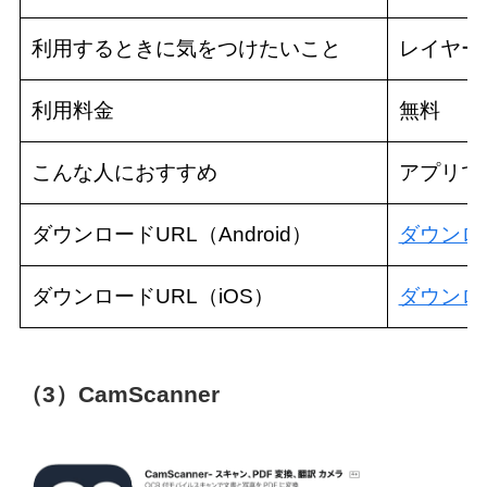
利用するときに気をつけたいこと
レイヤー
利用料金
無料
こんな人におすすめ
アプリで
ダウンロードURL（Android）
ダウンロ
ダウンロードURL（iOS）
ダウンロ
（3）CamScanner