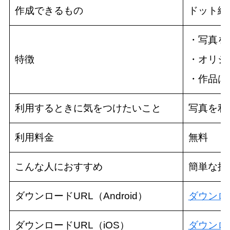
作成できるもの
ドット絵
・写真を
特徴
・オリジ
・作品は
利用するときに気をつけたいこと
写真を利
利用料金
無料
こんな人におすすめ
簡単な操
ダウンロードURL（Android）
ダウンロ
ダウンロードURL（iOS）
ダウンロ