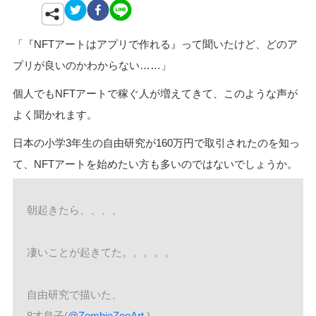
「『NFTアートはアプリで作れる』って聞いたけど、どのア
プリが良いのかわからない……」
個人でもNFTアートで稼ぐ人が増えてきて、このような声が
よく聞かれます。
日本の小学3年生の自由研究が160万円で取引されたのを知っ
て、NFTアートを始めたい方も多いのではないでしょうか。
朝起きたら、、、、
凄いことが起きてた。。。。。
自由研究で描いた、
8才息子(
@ZombieZooArt
)