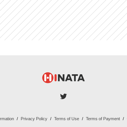
ormation
Privacy Policy
Terms of Use
Terms of Payment