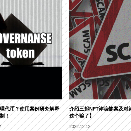
理代币？使用案例研究解释
介绍三起NFT诈骗惨案及对
制！
这个骗了】
2
2022.12.12