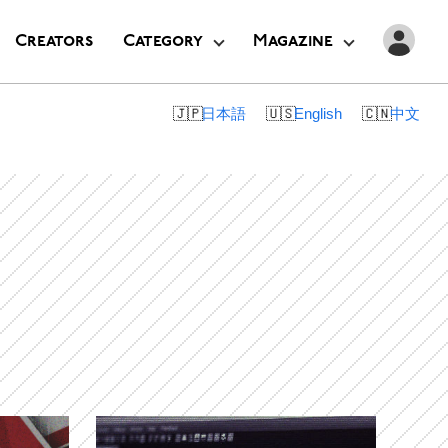
Creators
Category
Magazine
日本語
English
中文