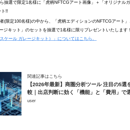
抽選で限定1名様に「虎柄NFTCGアート画像」＋「オリジナルガレー
ト!!
者(限定100名様)の中から、「虎柄エディションのNFTCGアート
ガレージキット」のセットを抽選で1名様に限りプレゼントいたします
/12スケール ガレージキット）」についてはこちら。
関連記事はこちら
【2026年最新】商圏分析ツール 注目の5選
較｜出店判断に効く「機能」と「費用」で
user