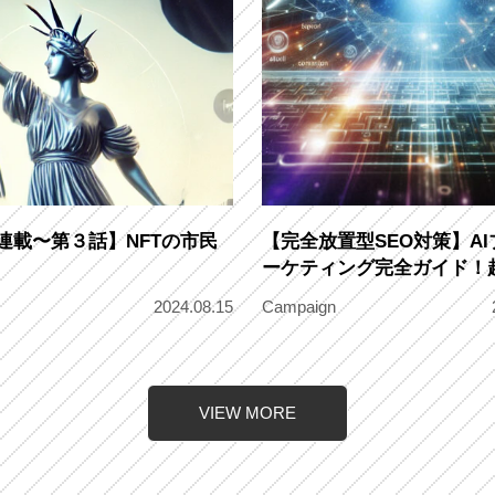
er連載〜第３話】NFTの市民
【完全放置型SEO対策】A
ーケティング完全ガイド！
最強の集客マシーン
2024.08.15
Campaign
VIEW MORE