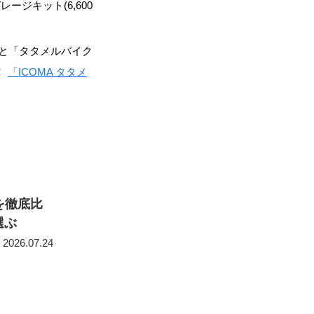
ジキット(6,600
」と「タタメルバイク
！
「ICOMA タタメ
を徹底比
選ぶ
2026.07.24