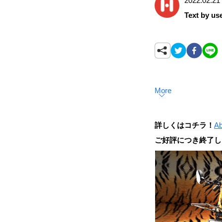
2022.02.21
Text by us
More
詳しくはコチラ！
Ab
ご好評につき終了し