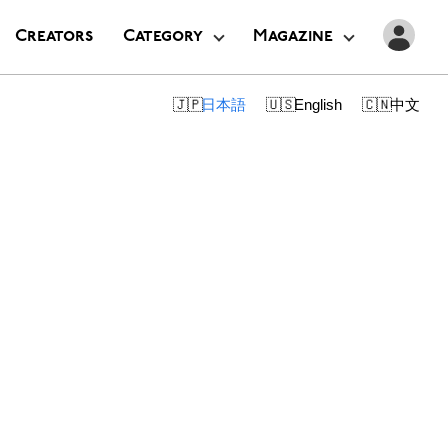
Creators
Category
Magazine
日本語
English
中文