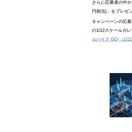
さらに応募者の中から
円相当)」をプレゼン
キャンペーンの応募
の1/12スケール
ルバイク GO （1