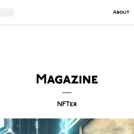
About
Magazine
NFTer