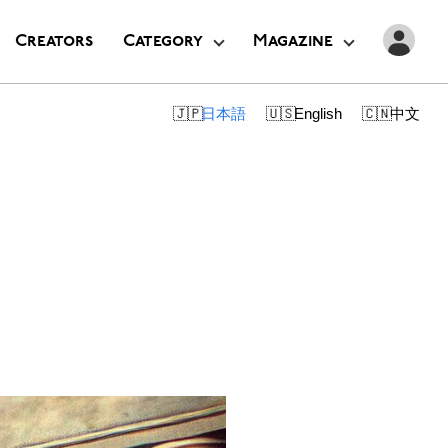
Creators
Category
Magazine
日本語
English
中文