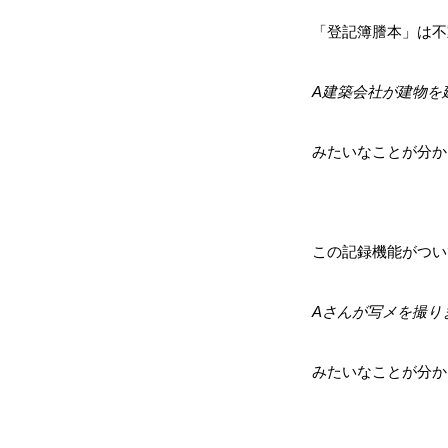
「登記簿謄本」は不
A建築会社が建物を
みたいなことが分か
この記録機能がつい
Aさんが写メを撮り
みたいなことが分か