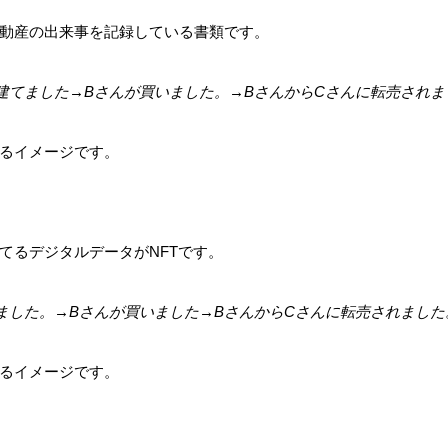
動産の出来事を記録している書類です。
建てました→Bさんが買いました。→BさんからCさんに転売されま
るイメージです。
てるデジタルデータがNFTです。
ました。→Bさんが買いました→BさんからCさんに転売されました
るイメージです。