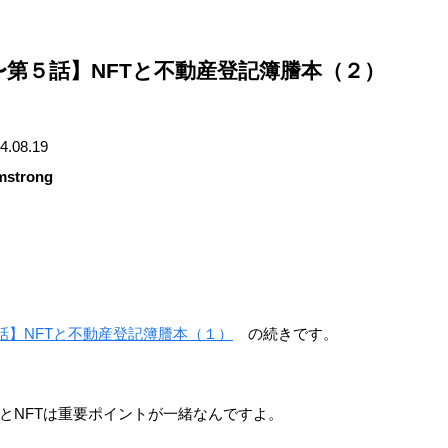
載〜第５話】NFTと不動産登記簿謄本（２）
4.08.19
mstrong
４話】NFTと不動産登記簿謄本（１）
の続きです。
とNFTは重要ポイントが一緒なんですよ。