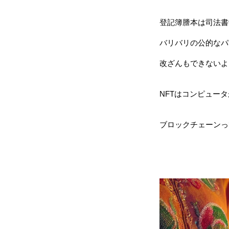
登記簿謄本は司法書
バリバリの公的なパ
改ざんもできないよ
NFTはコンピュー
ブロックチェーンっ