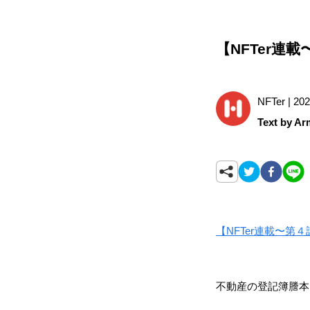
【NFTer連
NFTer | 202
Text by Ar
【NFTer連載〜第
不動産の登記簿謄本