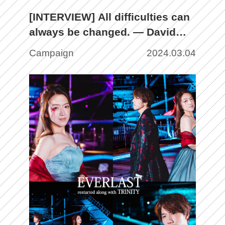
[INTERVIEW] All difficulties can
always be changed. ― David
Domnin
Campaign
2024.03.04