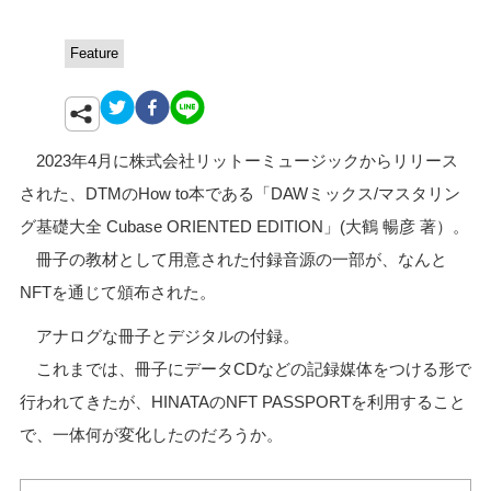
Feature
2023年4月に株式会社リットーミュージックからリリース
された、DTMのHow to本である「DAWミックス/マスタリン
グ基礎大全 Cubase ORIENTED EDITION」(大鶴 暢彦 著）。
冊子の教材として用意された付録音源の一部が、なんと
NFTを通じて頒布された。
アナログな冊子とデジタルの付録。
これまでは、冊子にデータCDなどの記録媒体をつける形で
行われてきたが、HINATAのNFT PASSPORTを利用すること
で、一体何が変化したのだろうか。