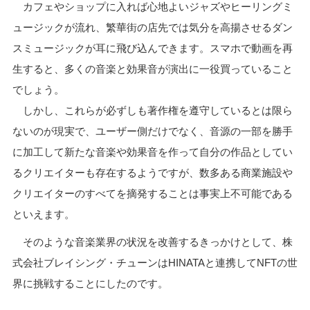
カフェやショップに入れば心地よいジャズやヒーリングミ
ュージックが流れ、繁華街の店先では気分を高揚させるダン
スミュージックが耳に飛び込んできます。スマホで動画を再
生すると、多くの音楽と効果音が演出に一役買っていること
でしょう。
しかし、これらが必ずしも著作権を遵守しているとは限ら
ないのが現実で、ユーザー側だけでなく、音源の一部を勝手
に加工して新たな音楽や効果音を作って自分の作品としてい
るクリエイターも存在するようですが、数多ある商業施設や
クリエイターのすべてを摘発することは事実上不可能である
といえます。
そのような音楽業界の状況を改善するきっかけとして、株
式会社ブレイシング・チューンはHINATAと連携してNFTの世
界に挑戦することにしたのです。