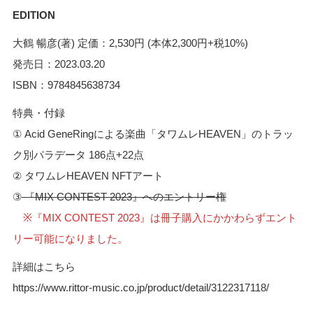
EDITION
大鶴 暢彦(著) 定価：2,530円 (本体2,300円+税10%)
発売日：2023.03.20
ISBN：9784845638734
特典・付録
① Acid GeneRingによる楽曲「タワムレHEAVEN」のトラッ
ク別パラデータ 186点+22点
② タワムレHEAVEN NFTアート
③
『MIX CONTEST 2023』へのエントリー権
※『MIX CONTEST 2023』は冊子購入にかかわらずエント
リー可能になりました。
詳細はこちら
https://www.rittor-music.co.jp/product/detail/3122317118/