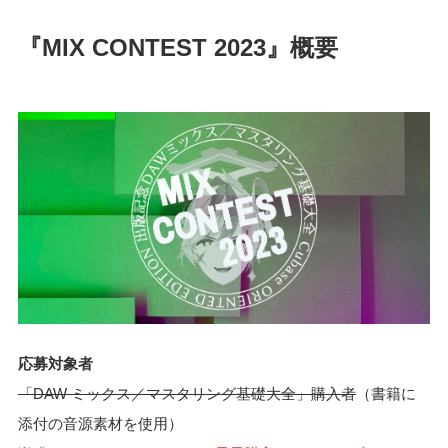
『MIX CONTEST 2023』概要
応募対象者
「DAW ミックス／マスタリング基礎大全」購入者
（書籍に
添付の音源素材を使用）