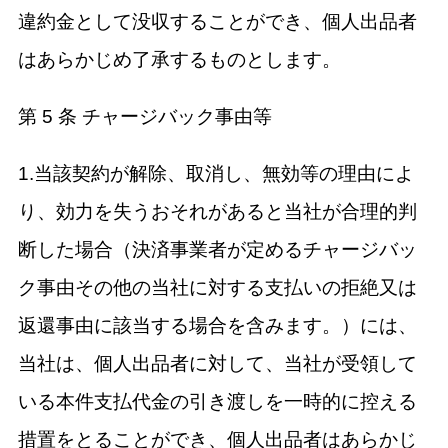
違約金として没収することができ、個人出品者
はあらかじめ了承するものとします。
第 5 条 チャージバック事由等
1.当該契約が解除、取消し、無効等の理由によ
り、効力を失うおそれがあると当社が合理的判
断した場合（決済事業者が定めるチャージバッ
ク事由その他の当社に対する支払いの拒絶又は
返還事由に該当する場合を含みます。）には、
当社は、個人出品者に対して、当社が受領して
いる本件支払代金の引き渡しを一時的に控える
措置をとることができ、個人出品者はあらかじ